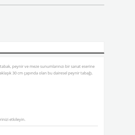
 tabak, peynir ve meze sunumlarınızı bir sanat eserine
aklaşık 30 cm çapında olan bu dairesel peynir tabağı,
nizi etkileyin.