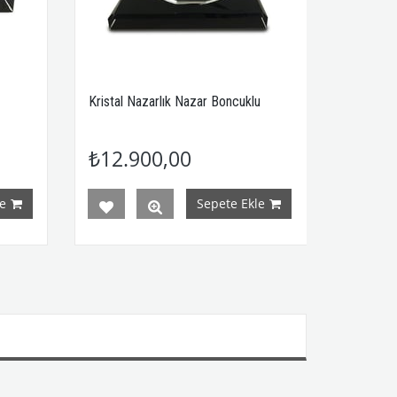
Kristal Nazarlık Nazar Boncuklu
₺12.900,00
e
Sepete Ekle