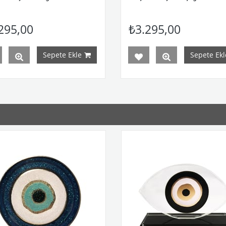
295,00
₺3.295,00
Sepete Ekle
Sepete Ekl