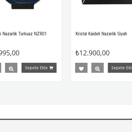
li Nazarlık Turkuaz NZR01
Kristal Kaideli Nazarlık Siyah
995,00
₺12.900,00
Sepete Ekle
Sepete Ekl