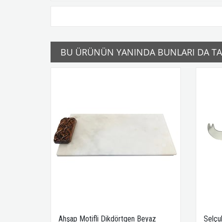
BU ÜRÜNÜN YANINDA BUNLARI DA TAV
Ahşap Motifli Dikdörtgen Beyaz
Selçu