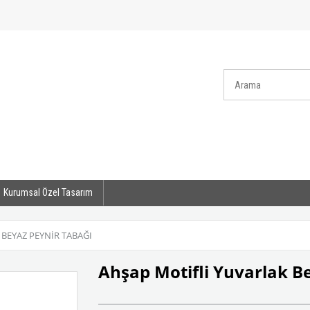
Kurumsal Özel Tasarım
BEYAZ PEYNIR TABAĞI
Ahşap Motifli Yuvarlak B