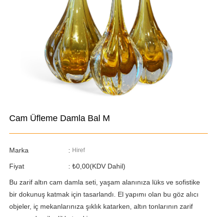
Cam Üfleme Damla Bal M
Marka
:
Hiref
Fiyat
:
₺0,00
(KDV Dahil)
Bu zarif altın cam damla seti, yaşam alanınıza lüks ve sofistike
bir dokunuş katmak için tasarlandı. El yapımı olan bu göz alıcı
objeler, iç mekanlarınıza şıklık katarken, altın tonlarının zarif