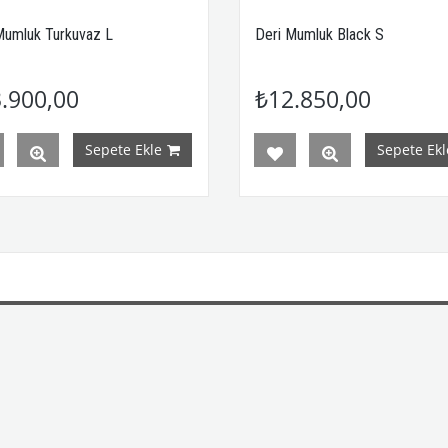
Mumluk Turkuvaz L
Deri Mumluk Black S
.900,00
₺12.850,00
Sepete Ekle
Sepete Ekl