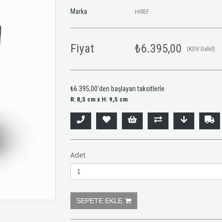
Marka
HIREF
Fiyat
₺6.395,00
(KDV Dahil)
₺6.395,00
'den başlayan taksitlerle
R: 8,5 cm x H: 9,5 cm
Adet