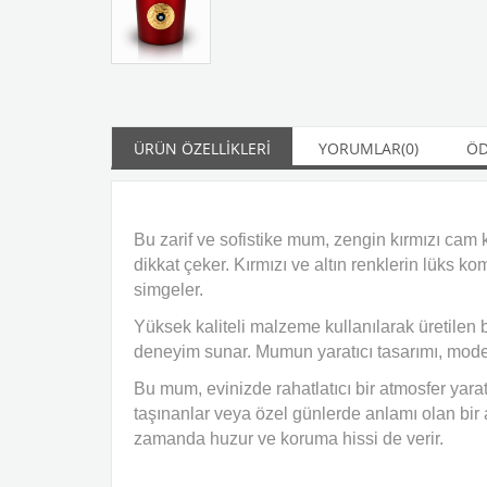
ÜRÜN ÖZELLIKLERI
YORUMLAR
(0)
ÖD
Bu zarif ve sofistike mum, zengin kırmızı cam 
dikkat çeker. Kırmızı ve altın renklerin lüks
simgeler.
Yüksek kaliteli malzeme kullanılarak üretilen
deneyim sunar. Mumun yaratıcı tasarımı, moder
Bu mum, evinizde rahatlatıcı bir atmosfer yarat
taşınanlar veya özel günlerde anlamı olan bir
zamanda huzur ve koruma hissi de verir.