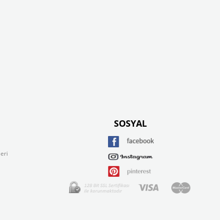
SOSYAL
eri