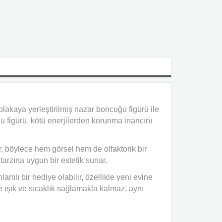
lakaya yerleştirilmiş nazar boncuğu figürü ile
u figürü, kötü enerjilerden korunma inancını
, böylece hem görsel hem de olfaktorik bir
arzına uygun bir estetik sunar.
amlı bir hediye olabilir, özellikle yeni evine
 ışık ve sıcaklık sağlamakla kalmaz, aynı