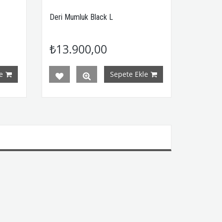
Deri Mumluk Black L
₺13.900,00
e
Sepete Ekle