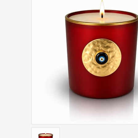
Artır
Azalt