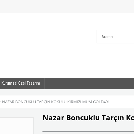
Kurumsal Özel Tasarım
>
NAZAR BONCUKLU TARÇIN KOKULU KIRMIZI MUM GOLD491
Nazar Boncuklu Tarçın K