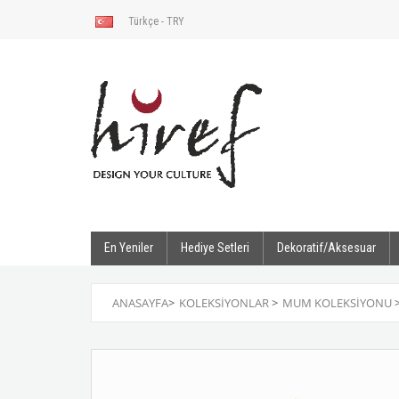
Türkçe - TRY
En Yeniler
Hediye Setleri
Dekoratif/Aksesuar
ANASAYFA
>
KOLEKSIYONLAR
>
MUM KOLEKSIYONU