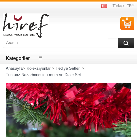
Türkçe - TRY
0
S
Ü
Kategoriler
Anasayfa
>
Koleksiyonlar
>
Hediye Setleri
>
Turkuaz Nazarboncuklu mum ve Draje Set