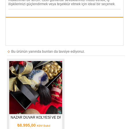
mükemmel bir tercih. Özel günlerde sevdiklerinizi mutlu etmek, iş
ilişkilerinizi güçlendirmek veya teşekkür etmek için ideal bir seçenek.
Bu ürünün yanında bunları da tavsiye ediyoruz.
NAZAR DUVAR KOLYESİ VE DRAJE SET
₺8.995,00
KDV Dahil