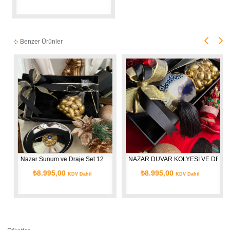
Benzer Ürünler
luk Set30
Nazar Sunum ve Draje Set 12
NAZAR DUVAR KOLYESİ VE DRAJE
₺8.995,00
₺8.995,00
KDV Dahil
KDV Dahil